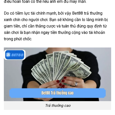
điều hoàn toàn có thể nếu anh em đủ may mắn.
Do có tiềm lực tài chính mạnh, bởi vậy Bet88 trả thưởng
xanh chín cho người chơi. Bạn sẽ không cần lo lắng mình bị
giam tiền, chỉ cần thắng cược và tuân thủ đúng quy định từ
sân chơi là bạn nhận ngay tiền thưởng cộng vào tài khoản
trong phút chốc.
Trả thưởng cao