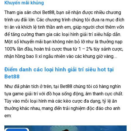
Khuyến mãi khủng
Tham gia sân chơi Bet88, bạn sẽ nhận được nhiều chương
trình ưu đãi lớn. Các chương trình chúng tôi đưa ra mục đích
tri ân và khích lệ tinh thần anh em, giúp người chơi thêm vốn
để tăng cường tham gia các loại hình giải trí siêu hấp dẫn.
Một số khuyến mãi bạn không nên bỏ lỡ như là thưởng nạp
100% lần đầu, hoàn trả cược thua từ 1 – 2% tùy sảnh cược,
nhận hồng bao lì xì ngẫu nhiên vào các khung giờ vàng….
Điểm danh các loại hình giải trí siêu hot tại
Bet88
Như đã phân tích ở trên, tại Bet88 chúng tôi có hàng nghìn
tựa game giải trí với đồ họa sống động, âm thanh cực chất.
Tùy vào mỗi loại hình mà các kèo cược đa dạng, tỷ lệ ăn
thưởng khác nhau, mang đến trải nghiệm độc đáo cho anh
em: