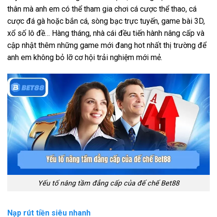
thân mà anh em có thể tham gia chơi cá cược thể thao, cá
cược đá gà hoặc bắn cá, sòng bạc trực tuyến, game bài 3D,
xổ số lô đề… Hàng tháng, nhà cái đều tiến hành nâng cấp và
cập nhật thêm những game mới đang hot nhất thị trường để
anh em không bỏ lỡ cơ hội trải nghiệm mới mẻ.
Yếu tố nâng tầm đẳng cấp của đế chế Bet88
Nạp rút tiền siêu nhanh