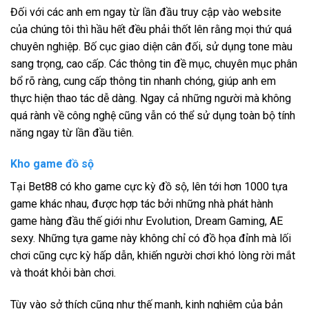
Đối với các anh em ngay từ lần đầu truy cập vào website
của chúng tôi thì hầu hết đều phải thốt lên rằng mọi thứ quá
chuyên nghiệp. Bố cục giao diện cân đối, sử dụng tone màu
sang trọng, cao cấp. Các thông tin đề mục, chuyên mục phân
bổ rõ ràng, cung cấp thông tin nhanh chóng, giúp anh em
thực hiện thao tác dễ dàng. Ngay cả những người mà không
quá rành về công nghệ cũng vẫn có thể sử dụng toàn bộ tính
năng ngay từ lần đầu tiên.
Kho game đồ sộ
Tại Bet88 có kho game cực kỳ đồ sộ, lên tới hơn 1000 tựa
game khác nhau, được hợp tác bởi những nhà phát hành
game hàng đầu thế giới như Evolution, Dream Gaming, AE
sexy. Những tựa game này không chỉ có đồ họa đỉnh mà lối
chơi cũng cực kỳ hấp dẫn, khiến người chơi khó lòng rời mắt
và thoát khỏi bàn chơi.
Tùy vào sở thích cũng như thế mạnh, kinh nghiệm của bản