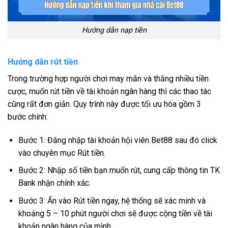
Hướng dẫn nạp tiền
Hướng dẫn rút tiền
Trong trường hợp người chơi may mắn và thắng nhiều tiền
cược, muốn rút tiền về tài khoản ngân hàng thì các thao tác
cũng rất đơn giản. Quy trình này được tối ưu hóa gồm 3
bước chính:
Bước 1: Đăng nhập tài khoản hội viên Bet88 sau đó click
vào chuyên mục Rút tiền.
Bước 2: Nhập số tiền bạn muốn rút, cung cấp thông tin TK
Bank nhận chính xác.
Bước 3: Ấn vào Rút tiền ngay, hệ thống sẽ xác minh và
khoảng 5 – 10 phút người chơi sẽ được cộng tiền về tài
khoản ngân hàng của mình.