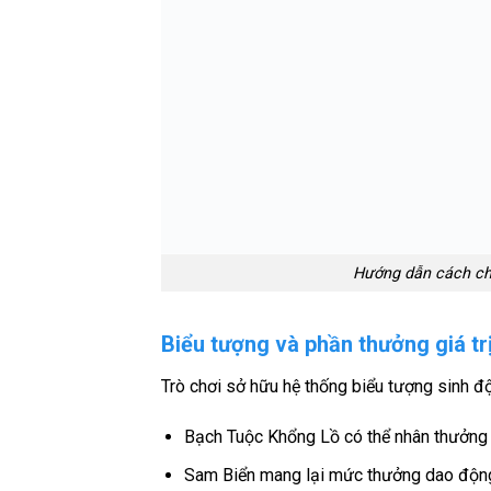
Hướng dẫn cách chơ
Biểu tượng và phần thưởng giá tr
Trò chơi sở hữu hệ thống biểu tượng sinh đ
Bạch Tuộc Khổng Lồ có thể nhân thưởng 
Sam Biển mang lại mức thưởng dao động