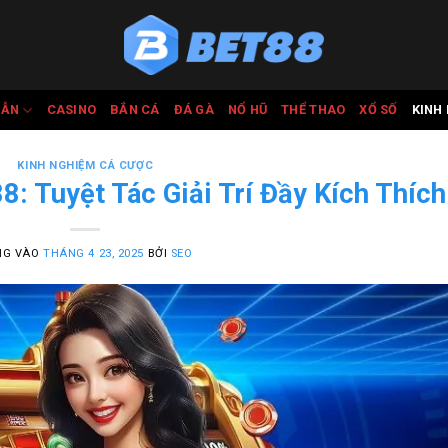
DẪN
CASINO
BẮN CÁ
ĐÁ GÀ
NỔ HŨ
THỂ THAO
XỔ SỐ
KINH
KINH NGHIỆM CÁ CƯỢC
: Tuyệt Tác Giải Trí Đầy Kích Thích
NG VÀO
THÁNG 4 23, 2025
BỞI
SEO