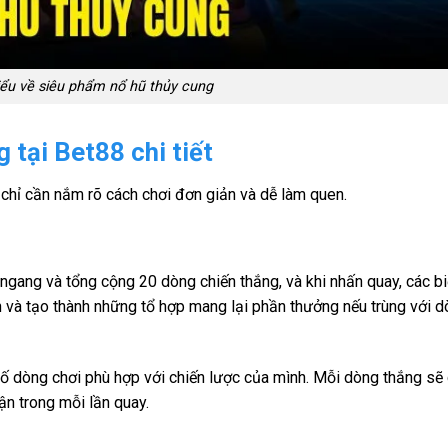
ểu về siêu phẩm nổ hũ thủy cung
 tại Bet88 chi tiết
chỉ cần nắm rõ cách chơi đơn giản và dễ làm quen.
g ngang và tổng cộng 20 dòng chiến thắng, và khi nhấn quay, các b
n và tạo thành những tổ hợp mang lại phần thưởng nếu trùng với 
ố dòng chơi phù hợp với chiến lược của mình. Mỗi dòng thắng sẽ
uận trong mỗi lần quay.