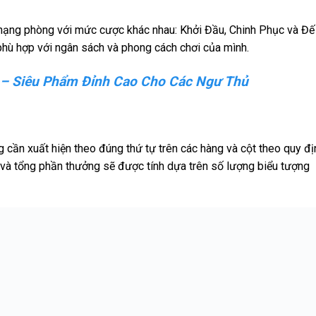
hạng phòng với mức cược khác nhau: Khởi Đầu, Chinh Phục và Đế
phù hợp với ngân sách và phong cách chơi của mình.
 – Siêu Phẩm Đỉnh Cao Cho Các Ngư Thủ
g cần xuất hiện theo đúng thứ tự trên các hàng và cột theo quy đị
g và tổng phần thưởng sẽ được tính dựa trên số lượng biểu tượng