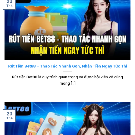
20
Th4
Rút Tiền Bet88 – Thao Tác Nhanh Gọn, Nhận Tiền Ngay Tức Thì
Rút tiền Bet88 là quy trình quan trọng và được hội viên vô cùng
mong [...]
20
Th4