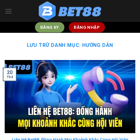
Bỏ
qua
nội
dung
ĐĂNG KÝ
ĐĂNG NHẬP
LƯU TRỮ DANH MỤC:
HƯỚNG DẪN
20
Th4
Liên Hệ Bet88: Đồng Hành Mọi Khoảnh Khắc Cùng Hội Viên