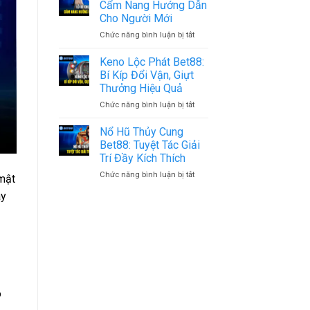
Cá
Thắng
Cẩm Nang Hướng Dẫn
Bet88:
Dễ
Cho Người Mới
Vũ
Hiểu
Chức năng bình luận bị tắt
ở
Khí
Nhất
Lô
Đắc
Đề
Lực
Keno Lộc Phát Bet88:
Online
Chinh
Bí Kíp Đổi Vận, Giựt
Bet88:
Phục
Thưởng Hiệu Quả
Cẩm
Đại
Chức năng bình luận bị tắt
ở
Nang
Dương
Keno
Hướng
Lộc
Dẫn
Nổ Hũ Thủy Cung
Phát
Cho
Bet88: Tuyệt Tác Giải
Bet88:
Người
Trí Đầy Kích Thích
Bí
Mới
Chức năng bình luận bị tắt
ở
Kíp
 mật
Nổ
Đổi
ây
Hũ
Vận,
Thủy
Giựt
Cung
Thưởng
Bet88:
Hiệu
Tuyệt
Quả
Tác
Giải
Trí
o
Đầy
Kích