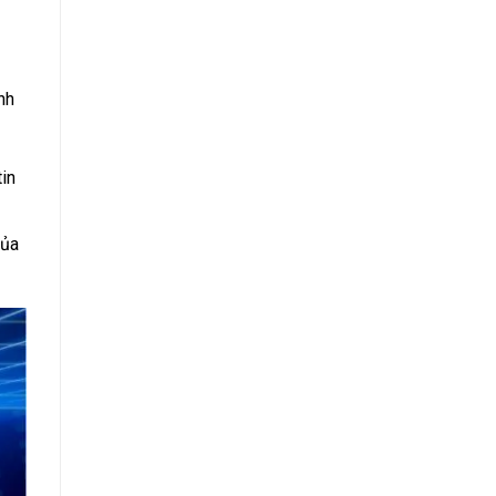
Thích
nh
tin
của