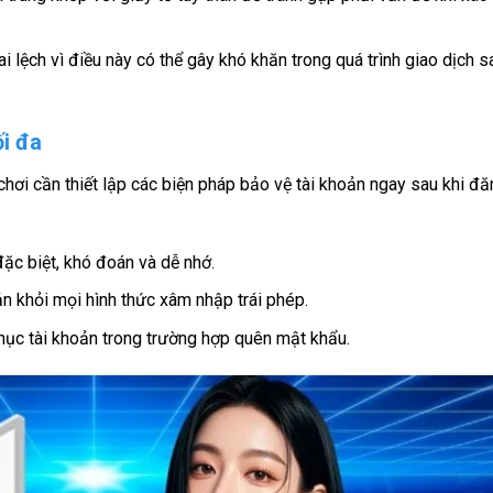
i lệch vì điều này có thể gây khó khăn trong quá trình giao dịch s
ối đa
chơi cần thiết lập các biện pháp bảo vệ tài khoản ngay sau khi đ
c biệt, khó đoán và dễ nhớ.
n khỏi mọi hình thức xâm nhập trái phép.
hục tài khoản trong trường hợp quên mật khẩu.