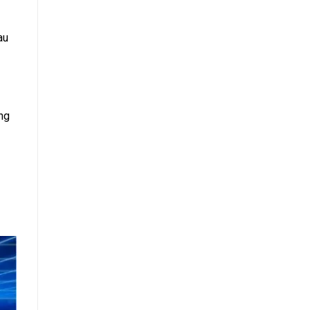
au
ăng