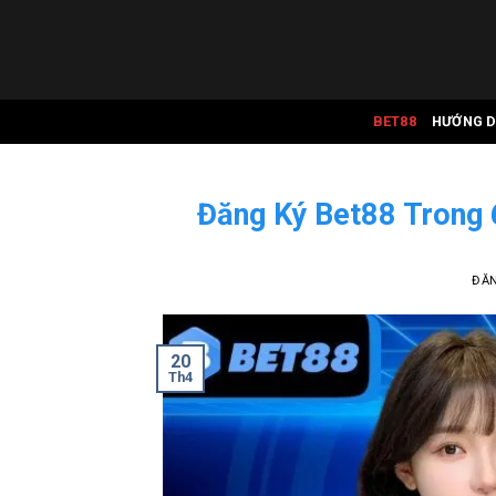
Bỏ
qua
nội
dung
BET88
HƯỚNG 
Đăng Ký Bet88 Trong 
ĐĂ
20
Th4