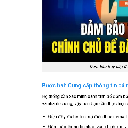
Đảm bảo truy cập đú
Bước hai: Cung cấp thông tin cá 
Hệ thống cần xác minh danh tính để đảm bảo 
và nhanh chóng, vậy nên bạn cần thực hiện 
Điền đầy đủ họ tên, số điện thoại, email
Đảm bảo thông tin nhập vào chính xác và 