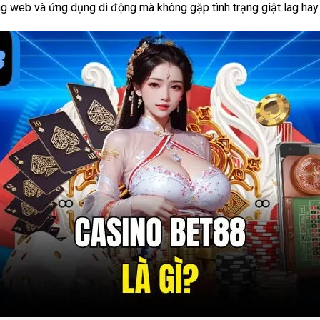
ng web và ứng dụng di động mà không gặp tình trạng giật lag hay 