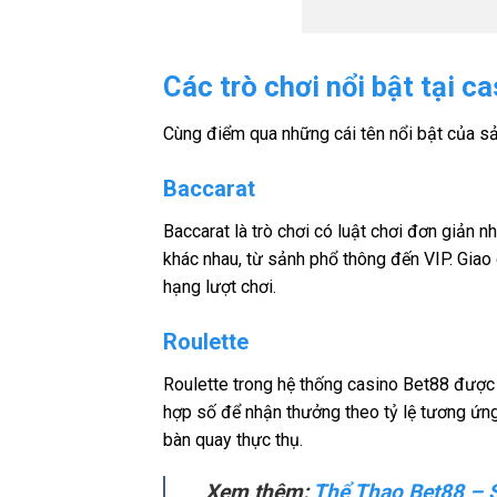
Các trò chơi nổi bật tại c
Cùng điểm qua những cái tên nổi bật của sả
Baccarat
Baccarat là trò chơi có luật chơi đơn giản n
khác nhau, từ sảnh phổ thông đến VIP. Giao 
hạng lượt chơi.
Roulette
Roulette trong hệ thống casino Bet88 được 
hợp số để nhận thưởng theo tỷ lệ tương ứng
bàn quay thực thụ.
Xem thêm:
Thể Thao Bet88 – 