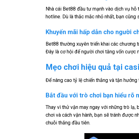
Nhà cái Bet88 đầu tư mạnh vào dịch vụ hỗ t
hotline. Dù là thắc mắc nhỏ nhất, bạn cũng 
Khuyến mãi hấp dẫn cho người ch
Bet88 thường xuyên triển khai các chương t
Đây là cơ hội để người chơi tăng vốn cược m
Mẹo chơi hiệu quả tại cas
Để nâng cao tỷ lệ chiến thắng và tận hưởng t
Bắt đầu với trò chơi bạn hiểu rõ 
Thay vì thử vận may ngay với những trò lạ,
chơi và cách vận hành, bạn sẽ tránh được n
chuỗi thắng đầu tiên.