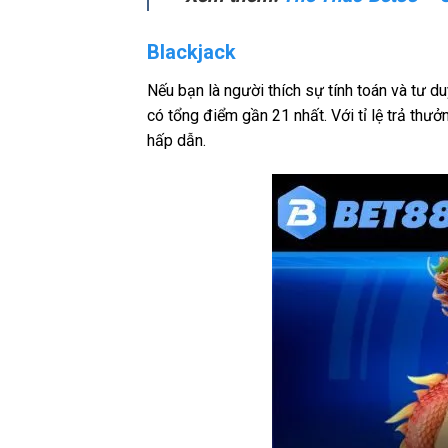
Blackjack
Nếu bạn là người thích sự tính toán và tư d
có tổng điểm gần 21 nhất. Với tỉ lệ trả thưở
hấp dẫn.