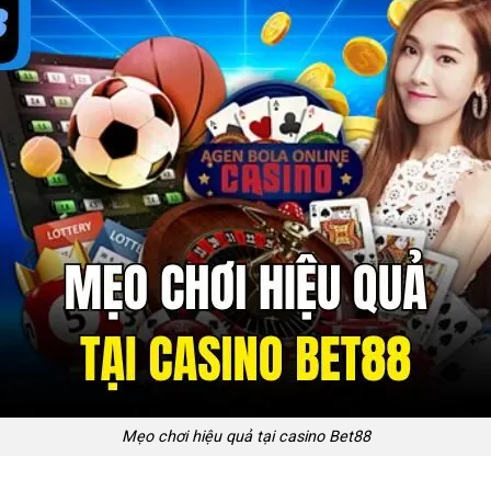
Mẹo chơi hiệu quả tại casino Bet88