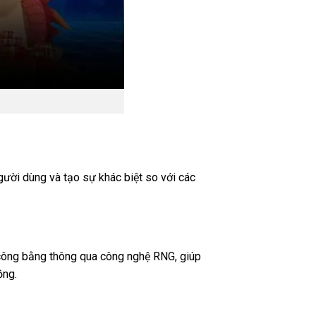
gười dùng và tạo sự khác biệt so với các
à công bằng thông qua công nghệ RNG, giúp
ồng.