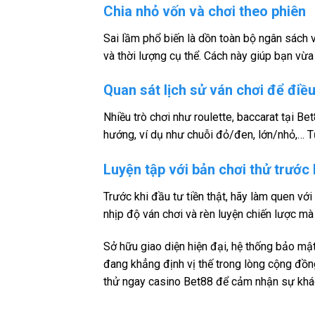
Chia nhỏ vốn và chơi theo phiên
Sai lầm phổ biến là dồn toàn bộ ngân sách 
và thời lượng cụ thể. Cách này giúp bạn vừa
Quan sát lịch sử ván chơi để điều
Nhiều trò chơi như roulette, baccarat tại B
hướng, ví dụ như chuỗi đỏ/đen, lớn/nhỏ,… Từ
Luyện tập với bản chơi thử trước 
Trước khi đầu tư tiền thật, hãy làm quen vớ
nhịp độ ván chơi và rèn luyện chiến lược mà k
Sở hữu giao diện hiện đại, hệ thống bảo mậ
đang khẳng định vị thế trong lòng cộng đồng
thử ngay casino Bet88 để cảm nhận sự khác