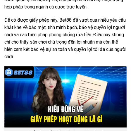
hợp pháp trong ngành cá cược trực tuyến.
Để có được giấy phép này, Bet88 đã vượt qua nhiều yêu cầu
khắt khe về bảo mật, tính minh bạch, bảo vệ quyền lợi người
chơi và các biện pháp phòng chống rửa tiền. Điều này không
chỉ cho thấy sân chơi chú trọng đến lợi nhuận mà còn thể
hiện cam kết bảo vệ sự an toàn và quyền lợi tối đa của người
chơi.