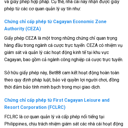
và giấy phép hợp pháp. Cụ thể, nhà cái này nhận được giấy
phép từ các cơ quan quản lý uy tín như:
Chứng chỉ cấp phép từ Cagayan Economic Zone
Authority (CEZA)
Giấy phép CEZA là một trong những chứng chỉ quan trọng
hàng đầu trong ngành cá cược trực tuyến. CEZA có nhiệm vụ
giám sát và quản lý các hoạt động kinh tế tại khu vực
Cagayan, bao gồm cả ngành công nghiệp cá cược trực tuyến.
Sở hữu giấy phép này, Bet88 cam kết hoạt động hoàn toàn
theo quy định pháp luật, bảo vệ quyền lợi người chơi, đồng
thời đảm bảo tính minh bạch trong mọi giao dịch.
Chứng chỉ cấp phép từ First Cagayan Leisure and
Resort Corporation (FCLRC)
FCLRC là cơ quan quản lý và cấp phép nổi tiếng tại
Philippines, chịu trách nhiệm giám sát các nhà cái hoạt động