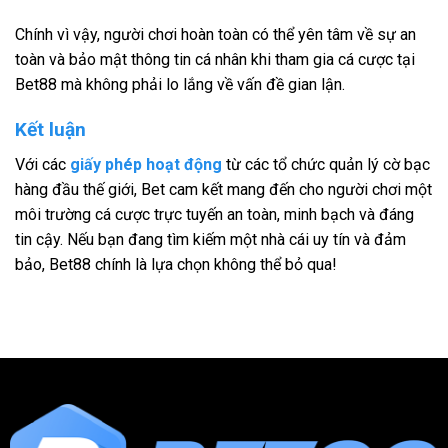
Chính vì vậy, người chơi hoàn toàn có thể yên tâm về sự an
toàn và bảo mật thông tin cá nhân khi tham gia cá cược tại
Bet88 mà không phải lo lắng về vấn đề gian lận.
Kết luận
Với các
giấy phép hoạt động
từ các tổ chức quản lý cờ bạc
hàng đầu thế giới, Bet cam kết mang đến cho người chơi một
môi trường cá cược trực tuyến an toàn, minh bạch và đáng
tin cậy. Nếu bạn đang tìm kiếm một nhà cái uy tín và đảm
bảo, Bet88 chính là lựa chọn không thể bỏ qua!