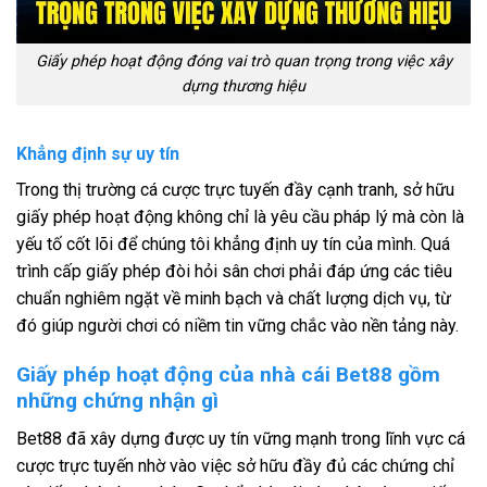
Giấy phép hoạt động đóng vai trò quan trọng trong việc xây
dựng thương hiệu
Khẳng định sự uy tín
Trong thị trường cá cược trực tuyến đầy cạnh tranh, sở hữu
giấy phép hoạt động không chỉ là yêu cầu pháp lý mà còn là
yếu tố cốt lõi để chúng tôi khẳng định uy tín của mình. Quá
trình cấp giấy phép đòi hỏi sân chơi phải đáp ứng các tiêu
chuẩn nghiêm ngặt về minh bạch và chất lượng dịch vụ, từ
đó giúp người chơi có niềm tin vững chắc vào nền tảng này.
Giấy phép hoạt động của nhà cái Bet88 gồm
những chứng nhận gì
Bet88 đã xây dựng được uy tín vững mạnh trong lĩnh vực cá
cược trực tuyến nhờ vào việc sở hữu đầy đủ các chứng chỉ