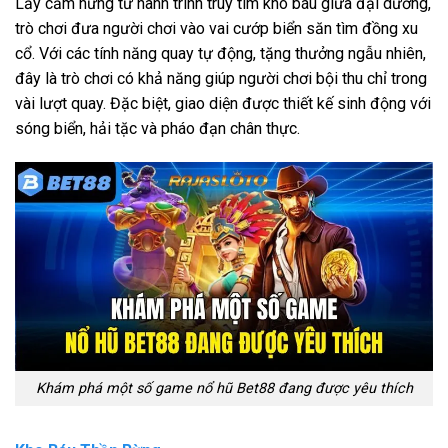
Lấy cảm hứng từ hành trình truy tìm kho báu giữa đại dương,
trò chơi đưa người chơi vào vai cướp biển săn tìm đồng xu
cổ. Với các tính năng quay tự động, tặng thưởng ngẫu nhiên,
đây là trò chơi có khả năng giúp người chơi bội thu chỉ trong
vài lượt quay. Đặc biệt, giao diện được thiết kế sinh động với
sóng biển, hải tặc và pháo đạn chân thực.
Khám phá một số game nổ hũ Bet88 đang được yêu thích