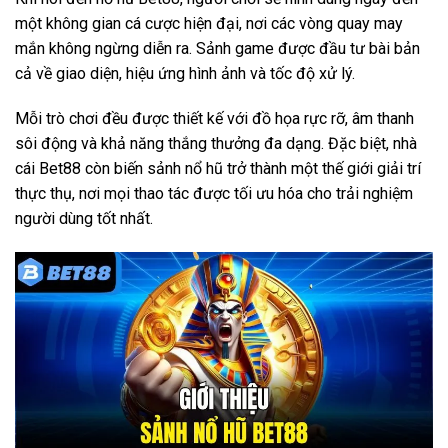
một không gian cá cược hiện đại, nơi các vòng quay may
mắn không ngừng diễn ra. Sảnh game được đầu tư bài bản
cả về giao diện, hiệu ứng hình ảnh và tốc độ xử lý.
Mỗi trò chơi đều được thiết kế với đồ họa rực rỡ, âm thanh
sôi động và khả năng thắng thưởng đa dạng. Đặc biệt, nhà
cái Bet88 còn biến sảnh nổ hũ trở thành một thế giới giải trí
thực thụ, nơi mọi thao tác được tối ưu hóa cho trải nghiệm
người dùng tốt nhất.