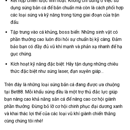
Kết hợp chiến lược linh hoạt: Không chỉ dừng ở việc sử
dụng súng bắn cá để bắn chuẩn mà còn là cách phối hợp
các loại súng và kỹ năng trong từng giai đoạn của trận
đấu.
Tập trung vào cá khủng, boss biển: Những sinh vật có
phần thưởng cao luôn đòi hỏi sự chuẩn bị kỹ càng. Đảm
bảo bạn có đầy đủ vũ khí mạnh và phản xạ nhanh để hạ
gục chúng.
Kích hoạt kỹ năng đặc biệt: Hãy tận dụng những chiêu
thức đặc biệt như súng laser, đạn xuyên giáp…
Trên đây là những loại súng bắn cá đang được ưa chuộng
tại Bet88. Mỗi khẩu súng đều là một trợ thủ đắc lực giúp
bạn nâng cao khả năng săn cá để nâng cao cơ hội giành
phần thưởng. Đừng bỏ lỡ cơ hội chinh phục đại dương xanh
và khai thác lợi thế của các loại vũ khí giành chiến thắng
cùng chúng tôi nhé!