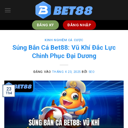
Bỏ
qua
nội
dung
ĐĂNG KÝ
ĐĂNG NHẬP
KINH NGHIỆM CÁ CƯỢC
Súng Bắn Cá Bet88: Vũ Khí Đắc Lực
Chinh Phục Đại Dương
ĐĂNG VÀO
THÁNG 4 23, 2025
BỞI
SEO
23
Th4