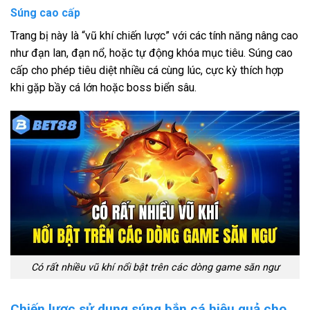
Súng cao cấp
Trang bị này là “vũ khí chiến lược” với các tính năng nâng cao
như đạn lan, đạn nổ, hoặc tự động khóa mục tiêu. Súng cao
cấp cho phép tiêu diệt nhiều cá cùng lúc, cực kỳ thích hợp
khi gặp bầy cá lớn hoặc boss biển sâu.
Có rất nhiều vũ khí nổi bật trên các dòng game săn ngư
Chiến lược sử dụng súng bắn cá hiệu quả cho