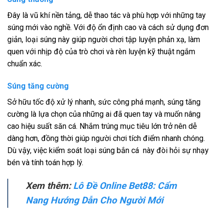
Đây là vũ khí nền tảng, dễ thao tác và phù hợp với những tay
súng mới vào nghề. Với độ ổn định cao và cách sử dụng đơn
giản, loại súng này giúp người chơi tập luyện phản xạ, làm
quen với nhịp độ của trò chơi và rèn luyện kỹ thuật ngắm
chuẩn xác.
Súng tăng cường
Sở hữu tốc độ xử lý nhanh, sức công phá mạnh, súng tăng
cường là lựa chọn của những ai đã quen tay và muốn nâng
cao hiệu suất săn cá. Nhắm trúng mục tiêu lớn trở nên dễ
dàng hơn, đồng thời giúp người chơi tích điểm nhanh chóng.
Dù vậy, việc kiểm soát loại súng bắn cá này đòi hỏi sự nhạy
bén và tính toán hợp lý.
Xem thêm:
Lô Đề Online Bet88: Cẩm
Nang Hướng Dẫn Cho Người Mới