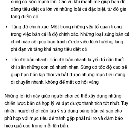
súng có sức mạnh lớn. Các vũ khí mạnh mẽ giúp bạn dễ
dàng tiêu diệt cá lớn và những loài cá đặc biệt, từ đó gia
tăng điểm số.
Tăng độ chính xác: Một trong những yếu tố quan trọng
trong việc bắn cá là độ chính xác. Những loại súng bắn cá
chính xác sẽ giúp bạn tránh được việc lệch hướng, lãng
phí đạn và tăng khả năng tiêu diệt cá.
Tốc độ bắn nhanh: Tốc độ bắn nhanh là yếu tố cần thiết
khi săn những con cá nhanh nhẹn. Súng có tốc độ cao sẽ
giúp bạn bắn kịp thời và bắt được những mục tiêu đang
di chuyển nhanh, không để mất cơ hội vàng.
Những lợi ích này giúp người chơi có thể xây dựng những
chiến lược bắn cá hợp lý và đạt được thành tích tốt nhất. Tuy
nhiên, người chơi cần lưu ý sử dụng súng bắn cá sao cho
phù hợp với mục tiêu để tránh gặp phải rủi ro và đảm bảo
hiệu quả cao trong mỗi lần bắn.