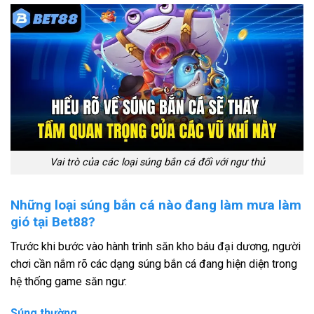
Vai trò của các loại súng bắn cá đối với ngư thủ
Những loại súng bắn cá nào đang làm mưa làm
gió tại Bet88?
Trước khi bước vào hành trình săn kho báu đại dương, người
chơi cần nắm rõ các dạng súng bắn cá đang hiện diện trong
hệ thống game săn ngư:
Súng thường