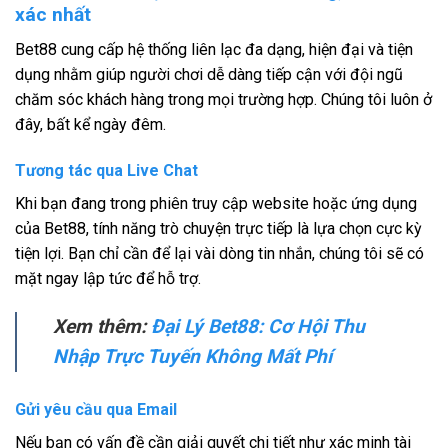
xác nhất
Bet88 cung cấp hệ thống liên lạc đa dạng, hiện đại và tiện
dụng nhằm giúp người chơi dễ dàng tiếp cận với đội ngũ
chăm sóc khách hàng trong mọi trường hợp. Chúng tôi luôn ở
đây, bất kể ngày đêm.
Tương tác qua Live Chat
Khi bạn đang trong phiên truy cập website hoặc ứng dụng
của Bet88, tính năng trò chuyện trực tiếp là lựa chọn cực kỳ
tiện lợi. Bạn chỉ cần để lại vài dòng tin nhắn, chúng tôi sẽ có
mặt ngay lập tức để hỗ trợ.
Xem thêm:
Đại Lý Bet88: Cơ Hội Thu
Nhập Trực Tuyến Không Mất Phí
Gửi yêu cầu qua Email
Nếu bạn có vấn đề cần giải quyết chi tiết như xác minh tài