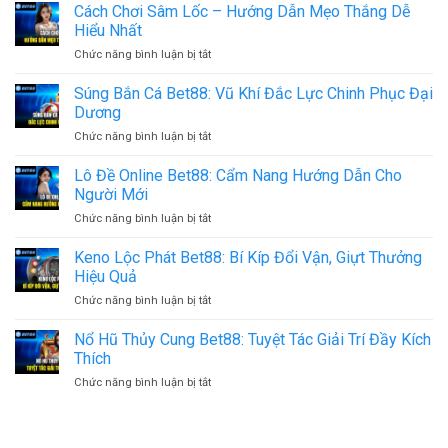
Cách Chơi Sâm Lốc – Hướng Dẫn Mẹo Thắng Dễ
Hiểu Nhất
Chức năng bình luận bị tắt
ở
Cách
Chơi
Súng Bắn Cá Bet88: Vũ Khí Đắc Lực Chinh Phục Đại
Sâm
Dương
Lốc
Chức năng bình luận bị tắt
ở
–
Súng
Hướng
Bắn
Lô Đề Online Bet88: Cẩm Nang Hướng Dẫn Cho
Dẫn
Cá
Mẹo
Người Mới
Bet88:
Thắng
Chức năng bình luận bị tắt
ở
Vũ
Dễ
Lô
Khí
Hiểu
Đề
Keno Lộc Phát Bet88: Bí Kíp Đổi Vận, Giựt Thưởng
Đắc
Nhất
Online
Lực
Hiệu Quả
Bet88:
Chinh
Chức năng bình luận bị tắt
ở
Cẩm
Phục
Keno
Nang
Đại
Lộc
Nổ Hũ Thủy Cung Bet88: Tuyệt Tác Giải Trí Đầy Kích
Hướng
Dương
Phát
Dẫn
Thích
Bet88:
Cho
Chức năng bình luận bị tắt
ở
Bí
Người
Nổ
Kíp
Mới
Hũ
Đổi
Thủy
Vận,