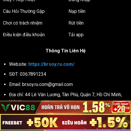
Câu Hỏi Thường Gặp
Nạp tiền
Chơi có trách nhiệm
Rút tiền
Điều kiện điều khoản
Tải app
Thông Tin Liên Hệ
Website:
https://brsoy.ru.com/
SĐT: 0367891234
Email:
brsoy.ru.com@gmail.com
Địa chỉ: 44 Lê Văn Lương, Tân Phú, Quận 7, Hồ Chí Minh,
Việt Nam
Hashtag: #bet88 #Bet88com #bet88comlocker
#nhacaibet88