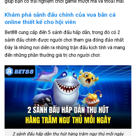
giúp bạn có trải nghiệm chơi game mượt mà và thoải mái.
Khám phá sảnh đấu chính của vua bắn cá
online thiết kế cho hội viên
Bet88 cung cấp đến 5 sảnh đấu hấp dẫn, trong đó có 2
sảnh đấu chính được người chơi tham gia đông đảo nhất.
Đây là những nơi diễn ra những trận đấu kịch tính và mang
đến những phần thưởng giá trị cho người chơi:
2 sảnh đấu hấp dẫn thu hút hàng trăm ngư thủ mỗi ngày