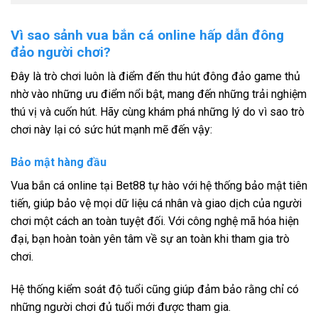
Vì sao sảnh vua bắn cá online hấp dẫn đông
đảo người chơi?
Đây là trò chơi luôn là điểm đến thu hút đông đảo game thủ
nhờ vào những ưu điểm nổi bật, mang đến những trải nghiệm
thú vị và cuốn hút. Hãy cùng khám phá những lý do vì sao trò
chơi này lại có sức hút mạnh mẽ đến vậy:
Bảo mật hàng đầu
Vua bắn cá online tại Bet88 tự hào với hệ thống bảo mật tiên
tiến, giúp bảo vệ mọi dữ liệu cá nhân và giao dịch của người
chơi một cách an toàn tuyệt đối. Với công nghệ mã hóa hiện
đại, bạn hoàn toàn yên tâm về sự an toàn khi tham gia trò
chơi.
Hệ thống kiểm soát độ tuổi cũng giúp đảm bảo rằng chỉ có
những người chơi đủ tuổi mới được tham gia.