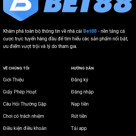
Khám phá toàn bộ thông tin về nhà cái
Bet88
- nền tảng cá
cược trực tuyến hàng đầu để tìm hiểu các sản phẩm nổi bật,
ưu điểm vượt trội và lý do tham gia.
VỀ CHÚNG TÔI
HƯỚNG DẪN
Giới Thiệu
Đăng ký
Giấy Phép Hoạt
Đăng nhập
Câu Hỏi Thường Gặp
Nạp tiền
Chơi có trách nhiệm
Rút tiền
Điều kiện điều khoản
Tải app