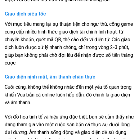
Giao dịch siêu tốc
Với mục tiêu mang lại sự thuận tiện cho ngư thủ, cổng game
cung cấp nhiều hình thức giao dịch tài chính linh hoạt, từ
chuyển khoản, quét mã QR, thẻ cào đến ví điện tử. Các giao
dịch luôn được xử lý nhanh chóng, chỉ trong vòng 2-3 phút,
giúp bạn không phải chờ đợi lâu để nhận được số tiền thắng
cược.
Giao diện nịnh mắt, âm thanh chân thực
Cuối cùng, không thể không nhắc đến một yếu tố quan trọng
khiến Vua bắn cá online luôn hấp dẫn: đó chính là giao diện
và âm thanh.
Với đồ họa tinh tế và hiệu ứng đặc biệt, bạn sẽ cảm thấy như
đang tham gia vào một cuộc săn bắn cá thực sự dưới lòng
đại dương. Âm thanh sống động và giao diện dễ sử dụng