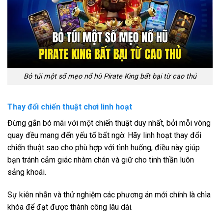
Bỏ túi một số mẹo nổ hũ Pirate King bất bại từ cao thủ
Thay đổi chiến thuật chơi linh hoạt
Đừng gắn bó mãi với một chiến thuật duy nhất, bởi mỗi vòng
quay đều mang đến yếu tố bất ngờ. Hãy linh hoạt thay đổi
chiến thuật sao cho phù hợp với tình huống, điều này giúp
bạn tránh cảm giác nhàm chán và giữ cho tinh thần luôn
sảng khoái.
Sự kiên nhẫn và thử nghiệm các phương án mới chính là chìa
khóa để đạt được thành công lâu dài.