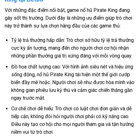
Với những đặc điểm nổi bật, game nổ hũ Pirate King đang
gây sốt thị trường. Dưới đây là những ưu điểm giúp trò chơi
này trở thành sự lựa chọn hàng đầu của các game thủ:
Tỷ lệ trả thưởng hấp dẫn: Trò chơi sở hữu tỷ lệ trả thưởng
cực kỳ ấn tượng, mang đến cho người chơi cơ hội nhận
những phần thưởng giá trị xứng đáng với mỗi vòng quay.
Đồ họa chất lượng cao: Với hình ảnh siêu nét và hiệu ứng
sống động, nổ hũ Pirate King tái hiện một thế giới cướp
biển đầy mê hoặc. Người chơi sẽ như được hòa mình vào
không gian phiêu lưu kỳ thú và cảm giác chiến thắng gần
ngay trước mắt.
Cơ chế chơi dễ hiểu: Trò chơi có luật chơi đơn giản và dễ
tiếp cận, không đòi hỏi người chơi phải có kỹ năng cao.
Điều này tạo cơ hội cho mọi người tham gia và tận hưởng
niềm vui từ trò chơi.