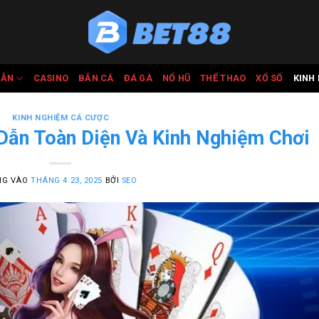
DẪN
CASINO
BẮN CÁ
ĐÁ GÀ
NỔ HŨ
THỂ THAO
XỔ SỐ
KINH
KINH NGHIỆM CÁ CƯỢC
Dẫn Toàn Diện Và Kinh Nghiệm Chơi
NG VÀO
THÁNG 4 23, 2025
BỞI
SEO