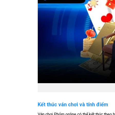
Kết thúc ván chơi và tính điểm
Ván chơi Phỏm online có thể kết thúc theo ha