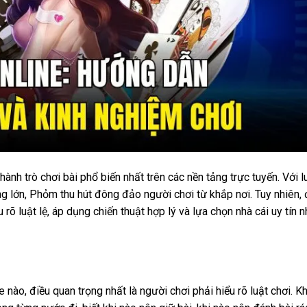
hành trò chơi bài phổ biến nhất trên các nền tảng trực tuyến. Với l
hắng lớn, Phỏm thu hút đông đảo người chơi từ khắp nơi. Tuy nhiên,
 rõ luật lệ, áp dụng chiến thuật hợp lý và lựa chọn nhà cái uy tín 
nào, điều quan trọng nhất là người chơi phải hiểu rõ luật chơi. Kh