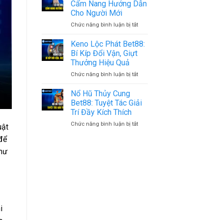
Cá
Thắng
Cẩm Nang Hướng Dẫn
Bet88:
Dễ
Cho Người Mới
Vũ
Hiểu
Chức năng bình luận bị tắt
ở
Khí
Nhất
Lô
Đắc
Đề
Lực
Keno Lộc Phát Bet88:
Online
Chinh
Bí Kíp Đổi Vận, Giựt
Bet88:
Phục
Thưởng Hiệu Quả
Cẩm
Đại
Chức năng bình luận bị tắt
ở
Nang
Dương
Keno
Hướng
Lộc
Dẫn
Nổ Hũ Thủy Cung
Phát
Cho
Bet88: Tuyệt Tác Giải
Bet88:
Người
Trí Đầy Kích Thích
Bí
Mới
Chức năng bình luận bị tắt
ở
Kíp
uật
Nổ
Đổi
 để
Hũ
Vận,
Thủy
Giựt
như
Cung
Thưởng
Bet88:
Hiệu
Tuyệt
Quả
Tác
Giải
Trí
i
Đầy
Kích